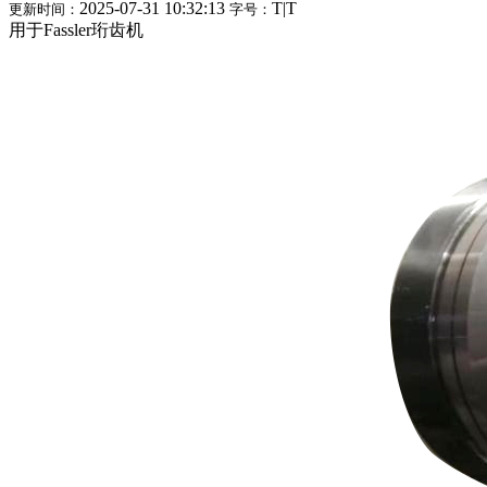
2025-07-31 10:32:13
T
|
T
更新时间：
字号：
用于Fassler珩齿机