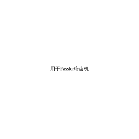
用于Fassler珩齿机