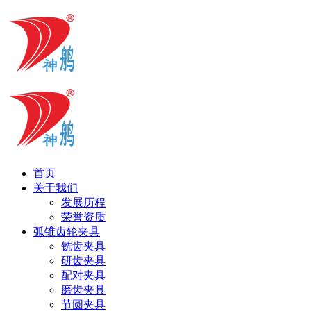
首页
关于我们
发展历程
荣誉资质
弧锥齿轮夹具
铣齿夹具
研齿夹具
配对夹具
磨齿夹具
节圆夹具