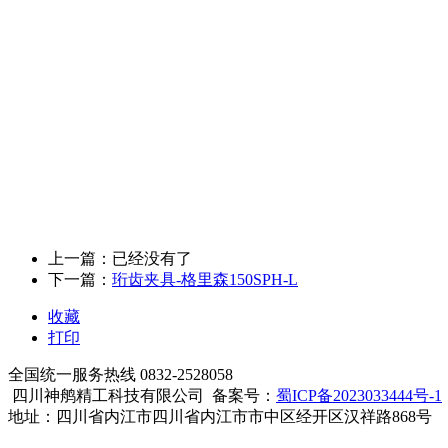
上一篇：已经没有了
下一篇：
珩齿夹具-格里森150SPH-L
收藏
打印
全国统一服务热线
0832-2528058
四川神鸼精工科技有限公司 备案号：
蜀ICP备2023033444号-1
地址：四川省内江市四川省内江市市中区经开区汉祥路868号