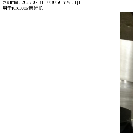
2025-07-31 10:30:56
T
|
T
更新时间：
字号：
用于KX100P磨齿机