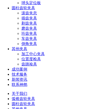
球头定位板
圆柱齿轮夹具
滚齿夹息
插齿夹具
剃齿夹具
磨齿夹具
珩齿夹具
车齿夹具
倒角夹具
其他夹具
加工中心夹具
位置度检具
齿跳裣具
成功案例
技术服务
新闻资讯
联系神鸼
关于我们
弧锥齿轮夹具
圆柱齿轮夹具
其他夹具