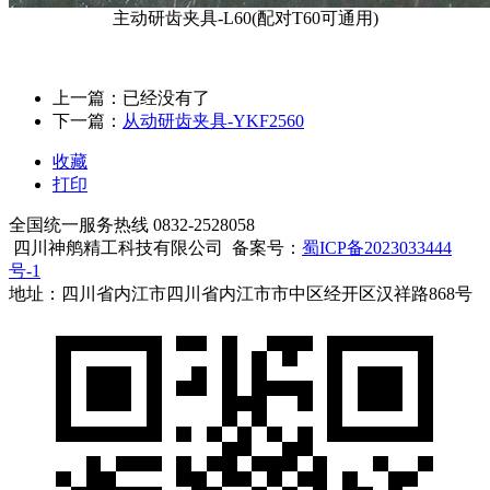
主动研齿夹具-L60(配对T60可通用)
上一篇：已经没有了
下一篇：
从动研齿夹具-YKF2560
收藏
打印
全国统一服务热线
0832-2528058
四川神鸼精工科技有限公司 备案号：
蜀ICP备2023033444
号-1
地址：四川省内江市四川省内江市市中区经开区汉祥路868号