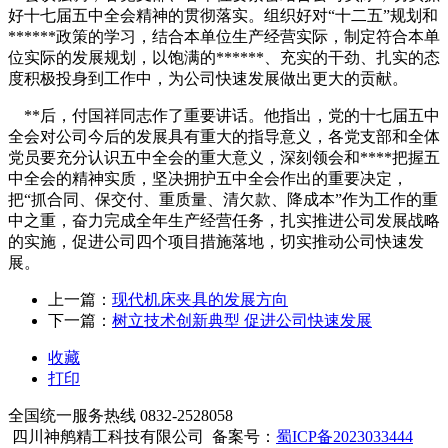
好十七届五中全会精神的贯彻落实。组织好对“十二五”规划和
******政策的学习，结合本单位生产经营实际，制定符合本单
位实际的发展规划，以饱满的******、充实的干劲、扎实的态
度积极投身到工作中，为公司快速发展做出更大的贡献。
**后，付国祥同志作了重要讲话。他指出，党的十七届五中
全会对公司今后的发展具有重大的指导意义，各党支部和全体
党员要充分认识五中全会的重大意义，深刻领会和****把握五
中全会的精神实质，坚决拥护五中全会作出的重要决定，
把“抓合同、保交付、重质量、清欠款、降成本”作为工作的重
中之重，奋力完成全年生产经营任务，扎实推进公司发展战略
的实施，促进公司四个项目措施落地，切实推动公司快速发
展。
上一篇：
现代机床夹具的发展方向
下一篇：
树立技术创新典型 促进公司快速发展
收藏
打印
全国统一服务热线
0832-2528058
四川神鸼精工科技有限公司 备案号：
蜀ICP备2023033444