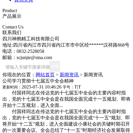
Product
产品展示
Contact Us
联系我们
四川神鸼精工科技有限公司
地址:四川省内江市四川省内江市市中区经******汉祥路868号
电话：0832-2528058
邮箱：scjunjie@sina.com
你现在的位置：
网站首页
>
新闻资讯
>
新闻资讯
公司学习贯彻十七届五中全会精神
2025-07-31 10:46:26
T
|
T
更新时间：
字号：
付国祥同志在传达党的十七届五中全会的主要内容时指
出，党的十七届五中全会是在我国全面完成十一五规划、即将
开始十二五规划，进入全面...
付国祥同志在传达党的十七届五中全会的主要内容时指
出，党的十七届五中全会是在我国全面完成“十一五”规划、即
将开始“十二五”规划，进入全面建设小康社会的关键时期召开
的一次重要会议。全会总结了“十一五”时期经济社会发展取得