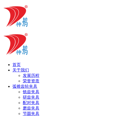
首页
关于我们
发展历程
荣誉资质
弧锥齿轮夹具
铣齿夹具
研齿夹具
配对夹具
磨齿夹具
节圆夹具