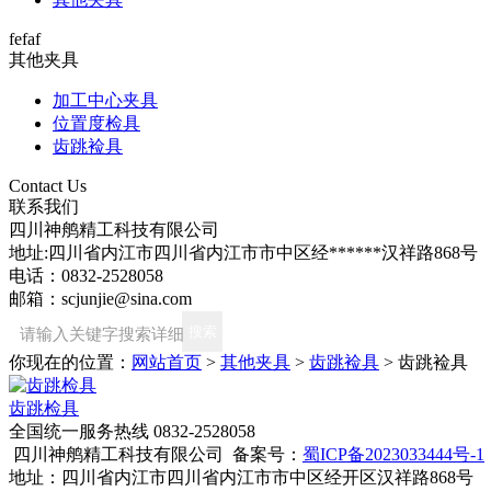
fefaf
其他夹具
加工中心夹具
位置度检具
齿跳裣具
Contact Us
联系我们
四川神鸼精工科技有限公司
地址:四川省内江市四川省内江市市中区经******汉祥路868号
电话：0832-2528058
邮箱：scjunjie@sina.com
你现在的位置：
网站首页
>
其他夹具
>
齿跳裣具
>
齿跳裣具
齿跳检具
全国统一服务热线
0832-2528058
四川神鸼精工科技有限公司 备案号：
蜀ICP备2023033444号-1
地址：四川省内江市四川省内江市市中区经开区汉祥路868号