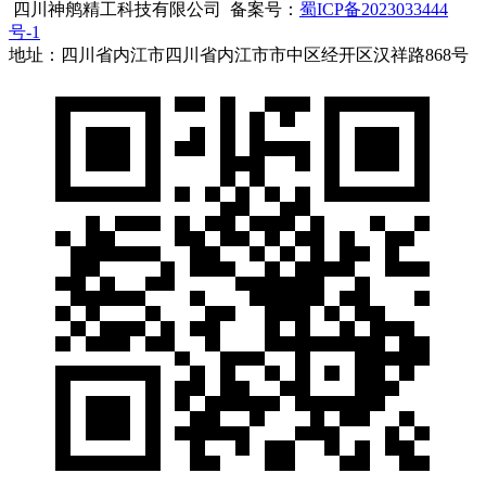
四川神鸼精工科技有限公司 备案号：
蜀ICP备2023033444
号-1
地址：四川省内江市四川省内江市市中区经开区汉祥路868号