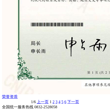
荣誉资质
1/6
上一页
1
2
3
4
5
6
下一页
全国统一服务热线
0832-2528058