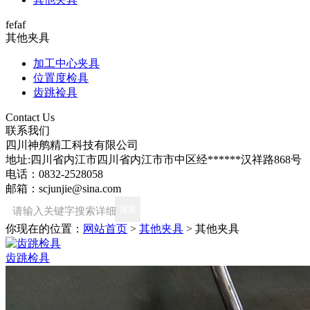
fefaf
其他夹具
加工中心夹具
位置度检具
齿跳裣具
Contact Us
联系我们
四川神鸼精工科技有限公司
地址:四川省内江市四川省内江市市中区经******汉祥路868号
电话：0832-2528058
邮箱：scjunjie@sina.com
你现在的位置：
网站首页
>
其他夹具
>
其他夹具
齿跳检具